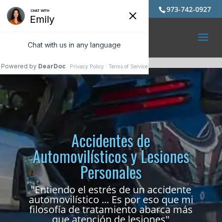
973-742-0927
Accidentes de
Automovilísticos y Lesiones
Personales
"Entiendo el estrés de un accidente
automovilístico ... Es por eso que mi
filosofía de tratamiento abarca más
que atención de lesiones"